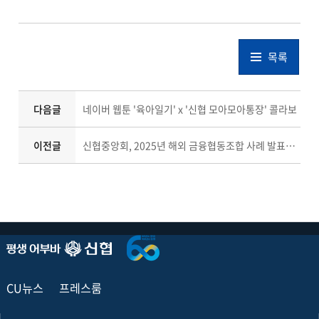
목록
다음글
네이버 웹툰 '육아일기' x '신협 모아모아통장' 콜라보
이전글
신협중앙회, 2025년 해외 금융협동조합 사례 발표회 개최
CU뉴스
프레스룸