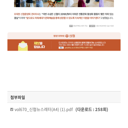
첨부파일
vol670_신협뉴스레터(A4) (1).pdf
(다운로드 : 258회)