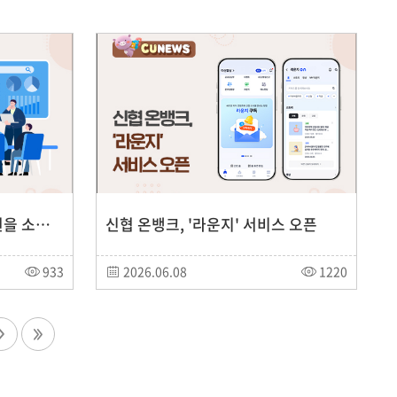
'제6기 신협여신연구회' 회원을 소개합니다!
신협 온뱅크, '라운지' 서비스 오픈
933
2026.06.08
1220