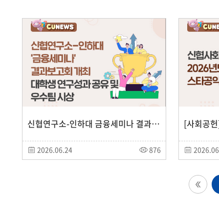
신협연구소-인하대 금융세미나 결과보고회 개최, 대학생 연구성과 공유 및 우수팀 시상
2026.06.24
876
2026.06