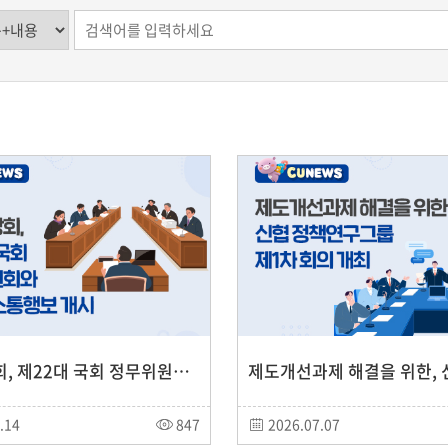
신협중앙회, 제22대 국회 정무위원회와 발빠른 소통행보 개시
.14
847
2026.07.07