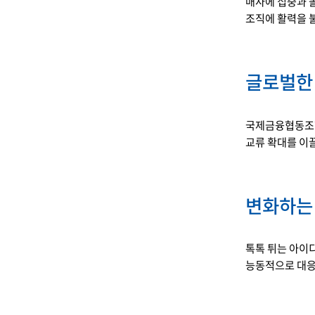
매사에 집중과 
조직에 활력을 
글로벌한
국제금융협동조합
교류 확대를 이
변화하는
톡톡 튀는 아이
능동적으로 대응