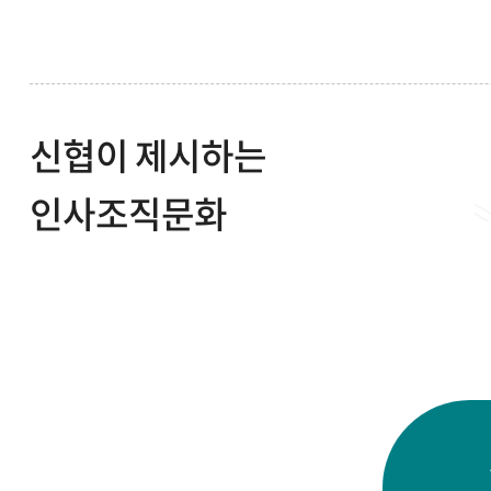
신협이 제시하는
인사조직문화