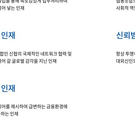
몰입을 통해 속도감있게 업무처리하여
협동조합으
불어 넣는 인재
사회적 역
 인재
신뢰
인 신협의 국제적인 네트워크 협력 및
항상 투명
끌어 갈 글로벌 감각을 지닌 인재
대외신인도
 인재
디어를 제시하여 급변하는 금융환경에
하는 인재