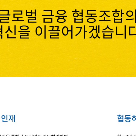
글로벌 금융 협동조합
혁신을 이끌어가겠습니다
 인재
협동