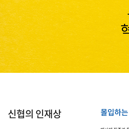
신협의 인재상
몰입하는