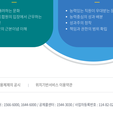
배려하는 문화
능력있는 직원이 우대받는 
조합원의 입장에서 근무하는
능력중심의 성과 배분
성
성과주의 정착
의 근본이념 이해
책임과 권한의 범위 확립
활용체제의 공시
위치기반서비스 이용약관
566-6000, 1644-6000 / 공제콜센터 : 1544-3030 / 사업자등록번호 : 114-82-0