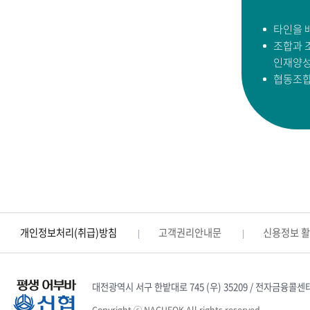
타인을 
조합과 
인재양
협동조합
개인정보처리(취급)방침
고객권리안내문
신용정보 
대전광역시 서구 한밭대로 745 (우) 35209 / 전자금융콜센터 : 1