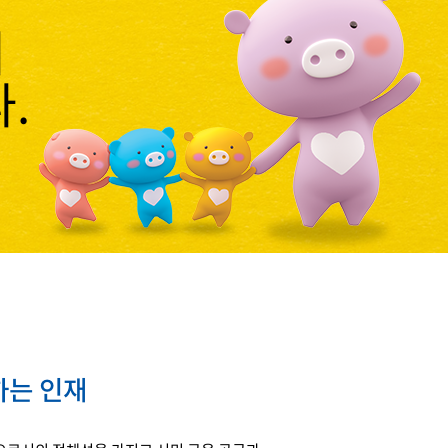
의
.
하는 인재